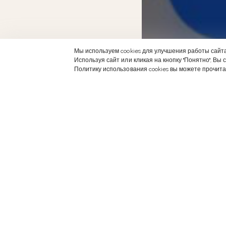
Мы используем cookies для улучшения работы сайт
Используя сайт или кликая на кнопку "Понятно", Вы
Политику использования cookies вы можете прочит
Вс
В сл
врем
подг