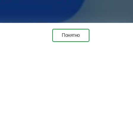
Понятно
вигации и мобильной связи (интернет)
ем жителям и гостям города заранее