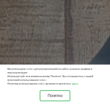
Мы используем cookies для улучшения работы сайта, анализа трафика и
персонализации.
Используя сайт или кликая на кнопку "Понятно", Вы соглашаетесь с нашей
политикой использования cookies.
Политику использования cookies вы можете прочитать
здесь
.
Понятно