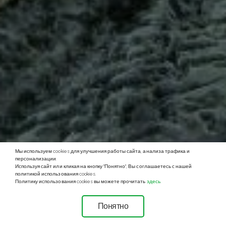
Мы используем cookies для улучшения работы сайта, анализа трафика и
персонализации.
Используя сайт или кликая на кнопку "Понятно", Вы соглашаетесь с нашей
политикой использования cookies.
Политику использования cookies вы можете прочитать
здесь
.
Понятно