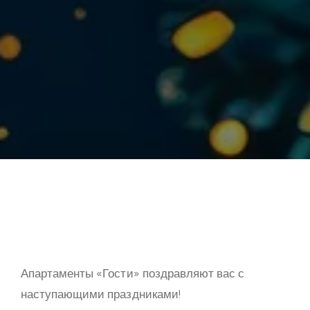
Апартаменты «Гости» поздравляют вас с
наступающими праздниками!